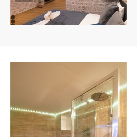
1
2
3
4
5
6
7
8
9
10
11
12
13
14
15
16
17
18
19
20
21
22