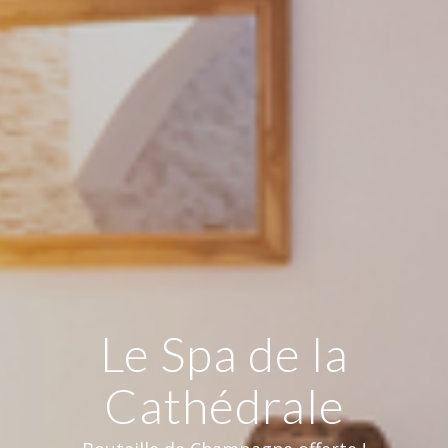
Le Spa de la
Cathédrale